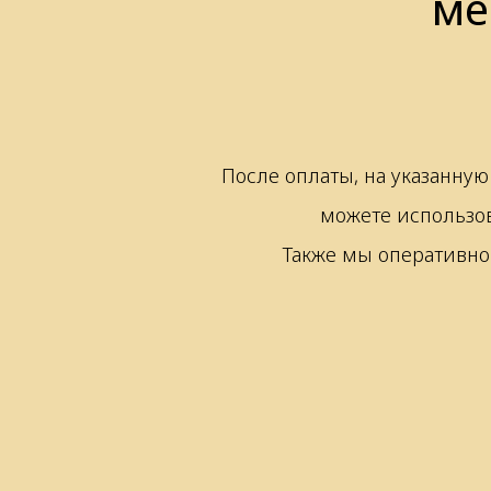
ме
После оплаты, на указанную
можете использов
Также мы оперативно