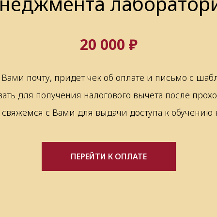
неджмента лаборатор
20 000 ₽
 Вами почту, придет чек об оплате и письмо с ша
ать для получения налогового вычета после прох
 свяжемся с Вами для выдачи доступа к обучению н
ПЕРЕЙТИ К ОПЛАТЕ