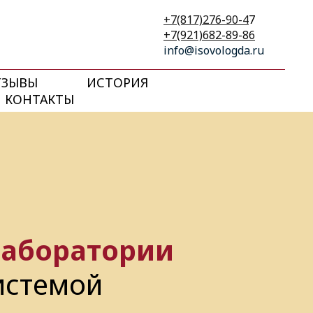
+7(817)276-90-4
7
+7(921)682-89-86
info@isovologda.ru
ТЗЫВЫ
ИСТОРИЯ
КОНТАКТЫ
лаборатории
истемой